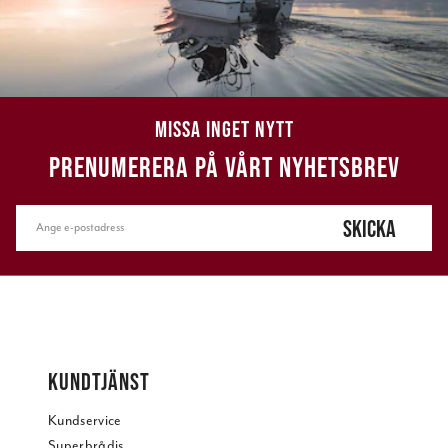
MISSA INGET NYTT
PRENUMERERA PÅ VÅRT NYHETSBREV
SKICKA
KUNDTJÄNST
Kundservice
Superbrådis