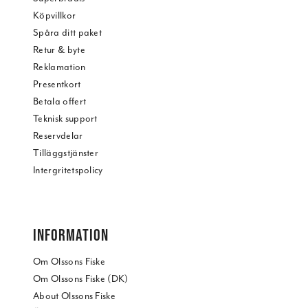
Köpvillkor
Spåra ditt paket
Retur & byte
Reklamation
Presentkort
Betala offert
Teknisk support
Reservdelar
Tilläggstjänster
Intergritetspolicy
INFORMATION
Om Olssons Fiske
Om Olssons Fiske (DK)
About Olssons Fiske