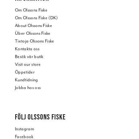
Om Olssons Fiske
Om Olssons Fiske (DK)
About Olssons Fiske
Über Olssons Fiske
Tietoja Olssons Fiske
Kontakta oss
Besök vår butik
Visit our store
Öppetider
Kundtidning
Jobba hos oss
FÖLJ OLSSONS FISKE
Instagram
Facebook