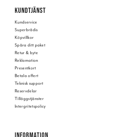
KUNDTJÄNST
Kundservice
Superbrådis
Köpvillkor
Spåra ditt paket
Retur & byte
Reklamation
Presentkort
Betala offert
Teknisk support
Reservdelar
Tilläggstjänster
Intergritetspolicy
INFORMATION