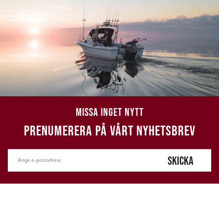
MISSA INGET NYTT
PRENUMERERA PÅ VÅRT NYHETSBREV
SKICKA