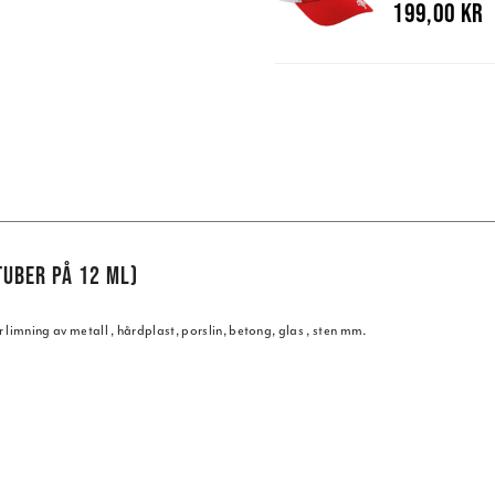
199,00 kr
TUBER PÅ 12 ML)
ning av metall , hårdplast, porslin, betong, glas , sten mm.