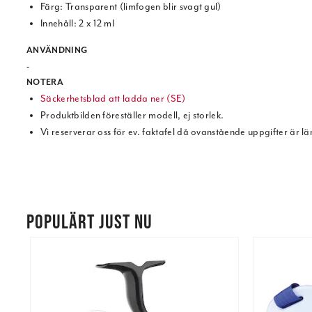
Färg: Transparent (limfogen blir svagt gul)
Innehåll: 2 x 12 ml
ANVÄNDNING
-
NOTERA
Säckerhetsblad att ladda ner (SE)
Produktbilden föreställer modell, ej storlek.
Vi reserverar oss för ev. faktafel då ovanstående uppgifter är l
POPULÄRT JUST NU