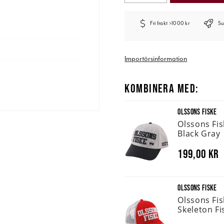
Fri frakt >1000 kr
Su
Importörsinformation
KOMBINERA MED:
OLSSONS FISKE
Olssons Fi
Black Gray
199,00 kr
OLSSONS FISKE
Olssons Fi
Skeleton Fi