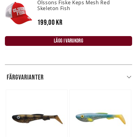
Olssons Fiske Keps Mesh Red
Skeleton Fish
199,00 kr
LÄGG I VARUKORG
FÄRGVARIANTER