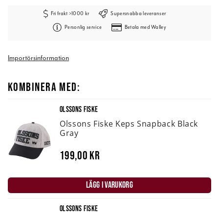
Fri frakt >1000 kr
Supersnabba leveranser
Personlig service
Betala med Walley
Importörsinformation
KOMBINERA MED:
OLSSONS FISKE
Olssons Fiske Keps Snapback Black
Gray
199,00 kr
LÄGG I VARUKORG
OLSSONS FISKE