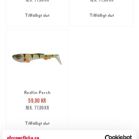
77,00 kr
77,00 kr
Tillfälligt slut
Tillfälligt slut
Redfin Perch
Nuvarande pris
:
59,00 kr
59,00 kr
Tidigare pris
:
77,00 kr
77,00 kr
Tillfälligt slut