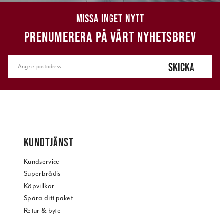
MISSA INGET NYTT
PRENUMERERA PÅ VÅRT NYHETSBREV
SKICKA
KUNDTJÄNST
Kundservice
Superbrådis
Köpvillkor
Spåra ditt paket
Retur & byte