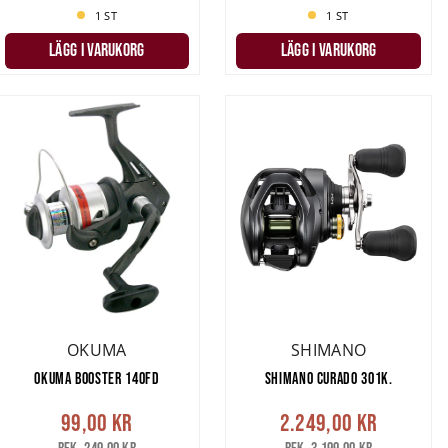
1 ST
1 ST
LÄGG I VARUKORG
LÄGG I VARUKORG
OKUMA
SHIMANO
OKUMA BOOSTER 140FD
SHIMANO CURADO 301K.
99,00 kr
2.249,00 kr