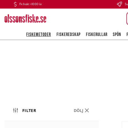
Fri frakt >1000 kr
Su
FISKEMETODER
FISKEREDSKAP
FISKERULLAR
SPÖN
FILTER
DÖLJ