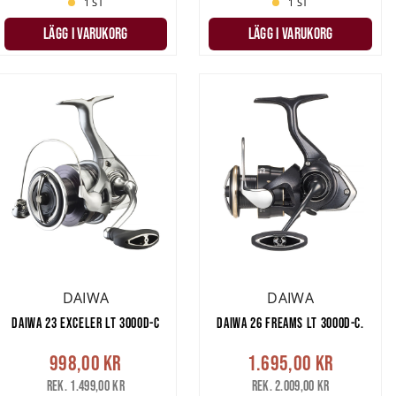
1 ST
1 ST
LÄGG I VARUKORG
LÄGG I VARUKORG
DAIWA
DAIWA
DAIWA 23 EXCELER LT 3000D-C
DAIWA 26 FREAMS LT 3000D-C.
998,00 kr
1.695,00 kr
Rek. 1.499,00 kr
Rek. 2.009,00 kr