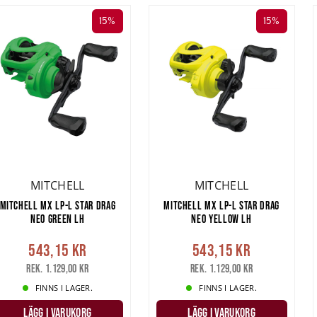
15%
15%
MITCHELL
MITCHELL
MITCHELL MX LP-L STAR DRAG
MITCHELL MX LP-L STAR DRAG
NEO GREEN LH
NEO YELLOW LH
543,15 kr
543,15 kr
Rek. 1.129,00 kr
Rek. 1.129,00 kr
FINNS I LAGER.
FINNS I LAGER.
LÄGG I VARUKORG
LÄGG I VARUKORG