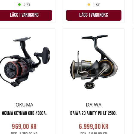
2 ST
1 ST
LÄGG I VARUKORG
LÄGG I VARUKORG
OKUMA
DAIWA
OKUMA CEYMAR CHD 4000A.
DAIWA 23 AIRITY PC LT 2500.
969,00 kr
6.999,00 kr