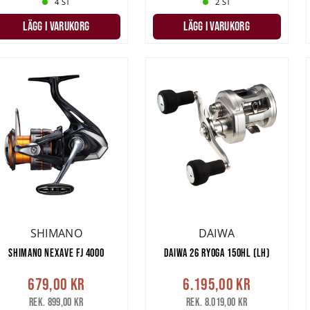
4 ST
2 ST
LÄGG I VARUKORG
LÄGG I VARUKORG
SHIMANO
DAIWA
SHIMANO NEXAVE FJ 4000
DAIWA 26 RYOGA 150HL (LH)
679,00 kr
6.195,00 kr
Rek. 899,00 kr
Rek. 8.019,00 kr