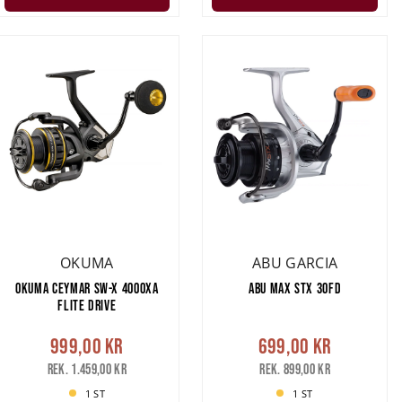
OKUMA
ABU GARCIA
OKUMA CEYMAR SW-X 4000XA
ABU MAX STX 30FD
FLITE DRIVE
999,00 kr
699,00 kr
Rek. 1.459,00 kr
Rek. 899,00 kr
1 ST
1 ST