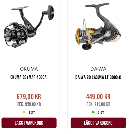
OKUMA
DAIWA
OKUMA CEYMAR 4000A.
DAIWA 20 LAGUNA LT 3000-C
679,00 kr
449,00 kr
Rek. 959,00 kr
Rek. 719,00 kr
1 ST
3 ST
LÄGG I VARUKORG
LÄGG I VARUKORG