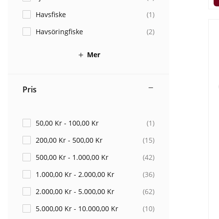
Havsfiske
(
1
)
Havsöringfiske
(
2
)
Mer
Pris
50,00 Kr - 100,00 Kr
(
1
)
200,00 Kr - 500,00 Kr
(
15
)
500,00 Kr - 1.000,00 Kr
(
42
)
1.000,00 Kr - 2.000,00 Kr
(
36
)
2.000,00 Kr - 5.000,00 Kr
(
62
)
5.000,00 Kr - 10.000,00 Kr
(
10
)