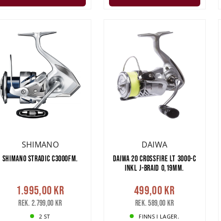
SHIMANO
DAIWA
SHIMANO STRADIC C3000FM.
DAIWA 20 CROSSFIRE LT 3000-C
INKL J-BRAID 0,19MM.
1.995,00 kr
499,00 kr
Rek. 2.799,00 kr
Rek. 589,00 kr
2 ST
FINNS I LAGER.