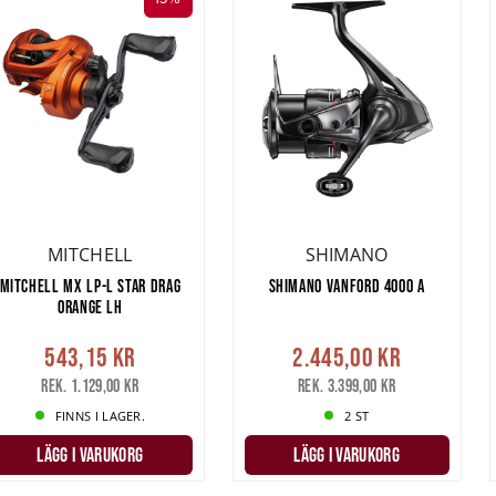
MITCHELL
SHIMANO
MITCHELL MX LP-L STAR DRAG
SHIMANO VANFORD 4000 A
ORANGE LH
543,15 kr
2.445,00 kr
Rek. 1.129,00 kr
Rek. 3.399,00 kr
FINNS I LAGER.
2 ST
LÄGG I VARUKORG
LÄGG I VARUKORG