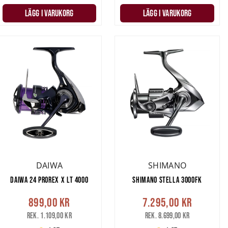
LÄGG I VARUKORG
LÄGG I VARUKORG
DAIWA
SHIMANO
DAIWA 24 PROREX X LT 4000
SHIMANO STELLA 3000FK
899,00 kr
7.295,00 kr
Rek. 1.109,00 kr
Rek. 8.699,00 kr