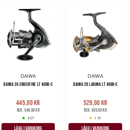
DAIWA
DAIWA
DAIWA 26 CROSSFIRE LT 4000-C
DAIWA 20 LAGUNA LT 4000-C
445,00 kr
529,00 kr
Rek. 549,00 kr
Rek. 839,00 kr
3 ST
1 ST
LÄGG I VARUKORG
LÄGG I VARUKORG