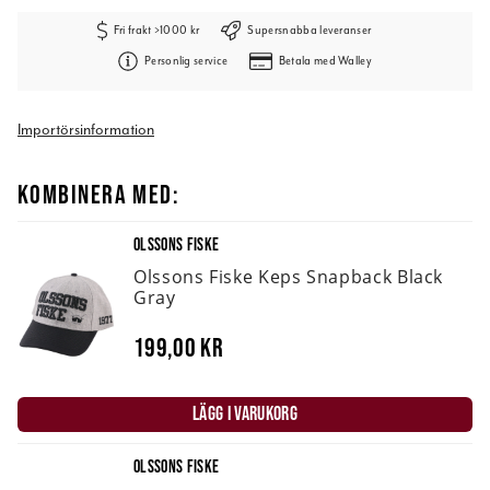
Fri frakt >1000 kr
Supersnabba leveranser
Personlig service
Betala med Walley
Importörsinformation
KOMBINERA MED:
OLSSONS FISKE
Olssons Fiske Keps Snapback Black
Gray
199,00 kr
LÄGG I VARUKORG
OLSSONS FISKE