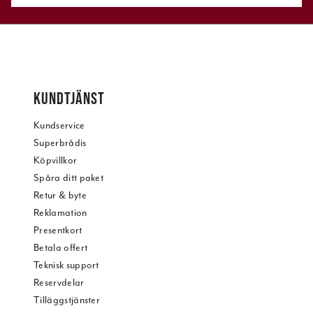
KUNDTJÄNST
Kundservice
Superbrådis
Köpvillkor
Spåra ditt paket
Retur & byte
Reklamation
Presentkort
Betala offert
Teknisk support
Reservdelar
Tilläggstjänster