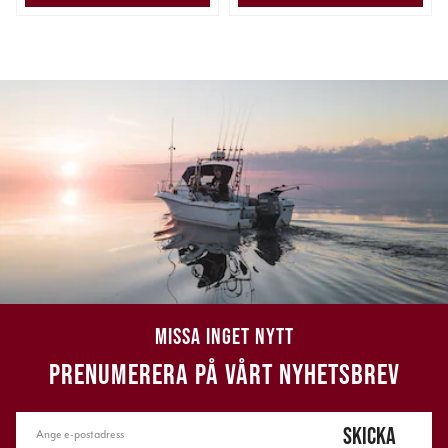
MISSA INGET NYTT
PRENUMERERA PÅ VÅRT NYHETSBREV
SKICKA