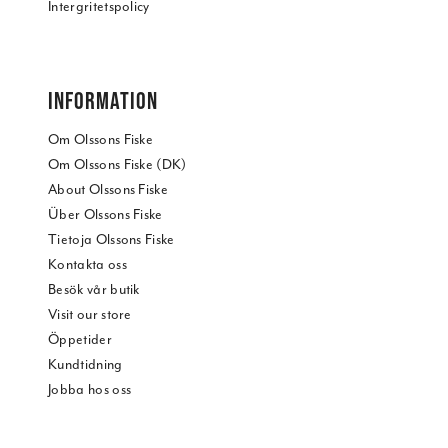
Intergritetspolicy
INFORMATION
Om Olssons Fiske
Om Olssons Fiske (DK)
About Olssons Fiske
Über Olssons Fiske
Tietoja Olssons Fiske
Kontakta oss
Besök vår butik
Visit our store
Öppetider
Kundtidning
Jobba hos oss