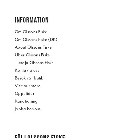
INFORMATION
Om Olssons Fiske
Om Olssons Fiske (DK)
About Olssons Fiske
Über Olssons Fiske
Tietoja Olssons Fiske
Kontakta oss
Besök vår butik
Visit our store
Öppetider
Kundtidning
Jobba hos oss
FÖLJ OLSSONS FISKE