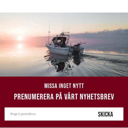
MISSA INGET NYTT
PRENUMERERA PÅ VÅRT NYHETSBREV
SKICKA