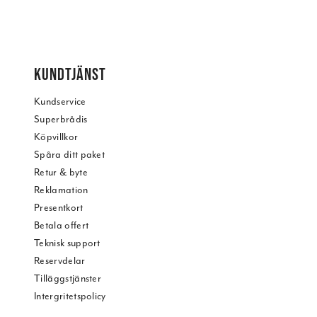
KUNDTJÄNST
Kundservice
Superbrådis
Köpvillkor
Spåra ditt paket
Retur & byte
Reklamation
Presentkort
Betala offert
Teknisk support
Reservdelar
Tilläggstjänster
Intergritetspolicy