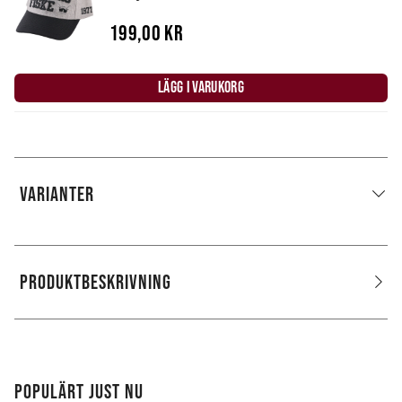
199,00 kr
LÄGG I VARUKORG
VARIANTER
PRODUKTBESKRIVNING
POPULÄRT JUST NU