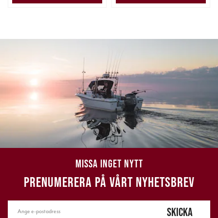
MISSA INGET NYTT
PRENUMERERA PÅ VÅRT NYHETSBREV
SKICKA