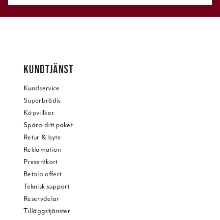
KUNDTJÄNST
Kundservice
Superbrådis
Köpvillkor
Spåra ditt paket
Retur & byte
Reklamation
Presentkort
Betala offert
Teknisk support
Reservdelar
Tilläggstjänster