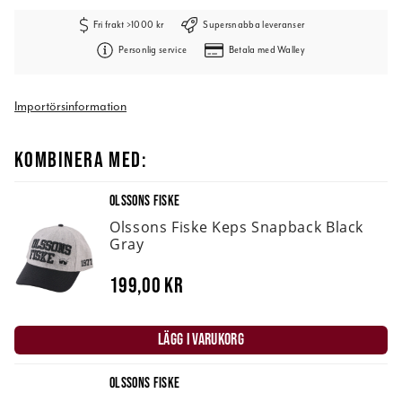
Fri frakt >1000 kr
Supersnabba leveranser
Personlig service
Betala med Walley
Importörsinformation
KOMBINERA MED:
OLSSONS FISKE
Olssons Fiske Keps Snapback Black
Gray
199,00 kr
LÄGG I VARUKORG
OLSSONS FISKE