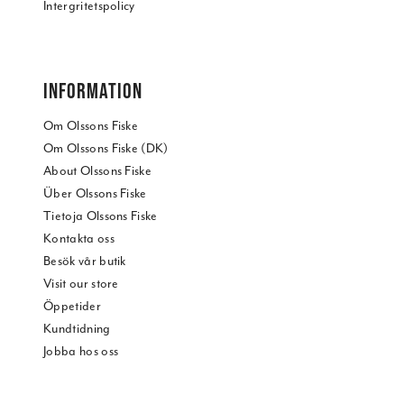
Intergritetspolicy
INFORMATION
Om Olssons Fiske
Om Olssons Fiske (DK)
About Olssons Fiske
Über Olssons Fiske
Tietoja Olssons Fiske
Kontakta oss
Besök vår butik
Visit our store
Öppetider
Kundtidning
Jobba hos oss