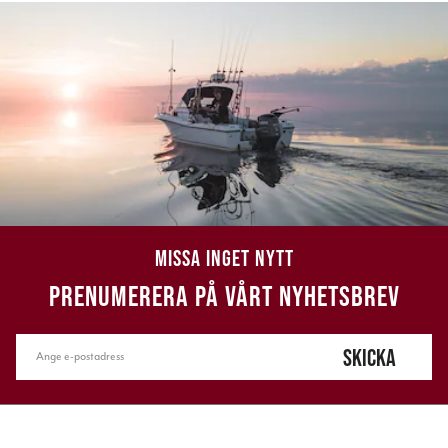
MISSA INGET NYTT
PRENUMERERA PÅ VÅRT NYHETSBREV
SKICKA