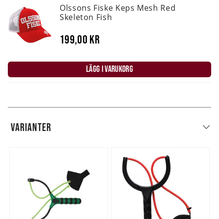
Olssons Fiske Keps Mesh Red
Skeleton Fish
199,00 kr
LÄGG I VARUKORG
VARIANTER