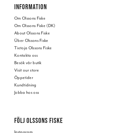
INFORMATION
Om Olssons Fiske
Om Olssons Fiske (DK)
About Olssons Fiske
Über Olssons Fiske
Tietoja Olssons Fiske
Kontakta oss
Besök vår butik
Visit our store
Öppetider
Kundtidning
Jobba hos oss
FÖLJ OLSSONS FISKE
Instagram