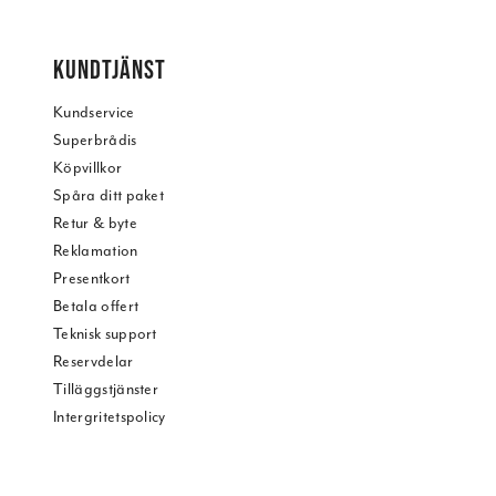
KUNDTJÄNST
Kundservice
Superbrådis
Köpvillkor
Spåra ditt paket
Retur & byte
Reklamation
Presentkort
Betala offert
Teknisk support
Reservdelar
Tilläggstjänster
Intergritetspolicy