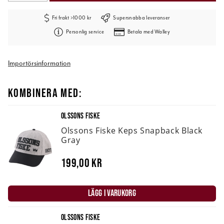
Fri frakt >1000 kr
Supersnabba leveranser
Personlig service
Betala med Walley
Importörsinformation
KOMBINERA MED:
OLSSONS FISKE
Olssons Fiske Keps Snapback Black
Gray
199,00 kr
LÄGG I VARUKORG
OLSSONS FISKE