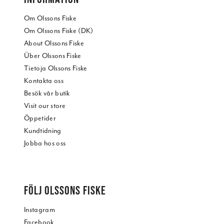
Om Olssons Fiske
Om Olssons Fiske (DK)
About Olssons Fiske
Über Olssons Fiske
Tietoja Olssons Fiske
Kontakta oss
Besök vår butik
Visit our store
Öppetider
Kundtidning
Jobba hos oss
FÖLJ OLSSONS FISKE
Instagram
Facebook