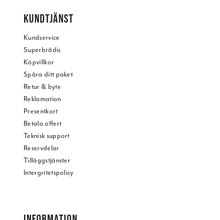
KUNDTJÄNST
Kundservice
Superbrådis
Köpvillkor
Spåra ditt paket
Retur & byte
Reklamation
Presentkort
Betala offert
Teknisk support
Reservdelar
Tilläggstjänster
Intergritetspolicy
INFORMATION