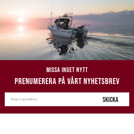
MISSA INGET NYTT
PRENUMERERA PÅ VÅRT NYHETSBREV
SKICKA