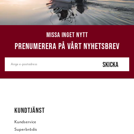
MISSA INGET NYTT
PRENUMERERA PÅ VÅRT NYHETSBREV
SKICKA
KUNDTJÄNST
Kundservice
Superbrådis