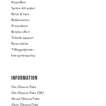
Köpvillkor
Spåra ditt paket
Retur & byte
Reklamation
Presentkort
Betala offert
Teknisk support
Reservdelar
Tilläggstjänster
Intergritetspolicy
INFORMATION
Om Olssons Fiske
Om Olssons Fiske (DK)
About Olssons Fiske
Über Olssons Fiske