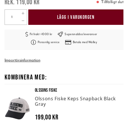
119,00 kr
Tillfälligt slut
LÄGG I VARUKORGEN
Fri frakt >1000 kr
Supersnabba leveranser
Personlig service
Betala med Walley
Importörsinformation
KOMBINERA MED:
OLSSONS FISKE
Olssons Fiske Keps Snapback Black
Gray
199,00 kr