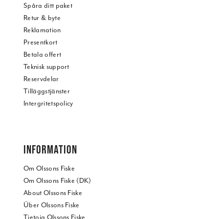
Spåra ditt paket
Retur & byte
Reklamation
Presentkort
Betala offert
Teknisk support
Reservdelar
Tilläggstjänster
Intergritetspolicy
INFORMATION
Om Olssons Fiske
Om Olssons Fiske (DK)
About Olssons Fiske
Über Olssons Fiske
Tietoja Olssons Fiske