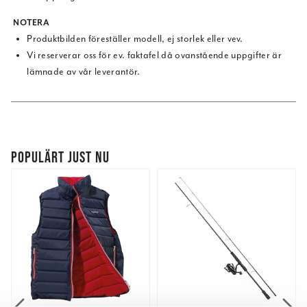
NOTERA
Produktbilden föreställer modell, ej storlek eller vev.
Vi reserverar oss för ev. faktafel då ovanstående uppgifter är
lämnade av vår leverantör.
POPULÄRT JUST NU