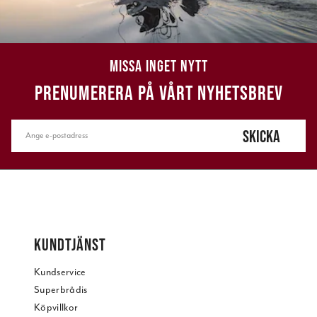
MISSA INGET NYTT
PRENUMERERA PÅ VÅRT NYHETSBREV
SKICKA
KUNDTJÄNST
Kundservice
Superbrådis
Köpvillkor