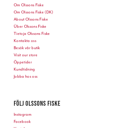
Om Olssons Fiske
Om Olssons Fiske (DK)
About Olssons Fiske
Über Olssons Fiske
Tietoja Olssons Fiske
Kontakta oss
Besök vår butik
Visit our store
Öppetider
Kundtidning
Jobba hos oss
FÖLJ OLSSONS FISKE
Instagram
Facebook