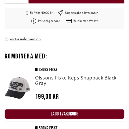
Fri frakt >1000 kr
Supersnabba leveranser
Personlig service
Betala med Walley
Importörsinformation
KOMBINERA MED:
OLSSONS FISKE
Olssons Fiske Keps Snapback Black
Gray
199,00 kr
LÄGG I VARUKORG
OLSSONS FISKE