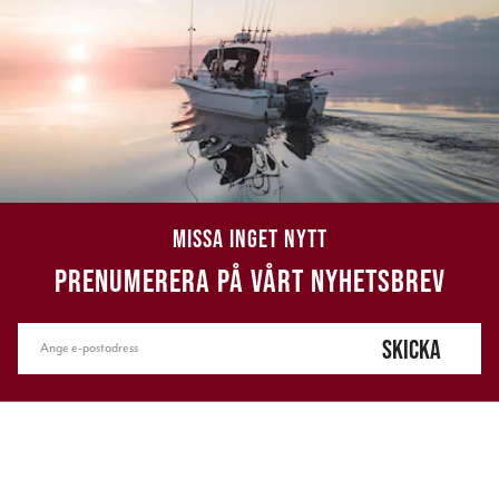
MISSA INGET NYTT
PRENUMERERA PÅ VÅRT NYHETSBREV
SKICKA