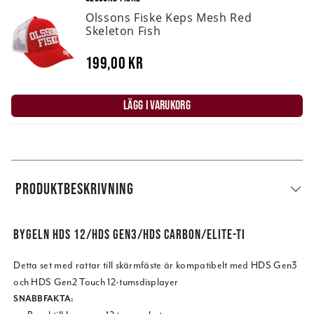
Olssons Fiske Keps Mesh Red
Skeleton Fish
199,00 kr
LÄGG I VARUKORG
PRODUKTBESKRIVNING
BYGELN HDS 12/HDS GEN3/HDS CARBON/ELITE-TI
Detta set med rattar till skärmfäste är kompatibelt med HDS Gen3
och HDS Gen2 Touch 12-tumsdisplayer
SNABBFAKTA: