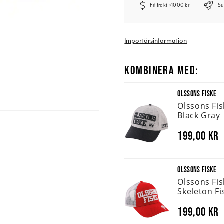
Fri frakt >1000 kr
Su
Importörsinformation
KOMBINERA MED:
OLSSONS FISKE
Olssons Fi
Black Gray
199,00 kr
OLSSONS FISKE
Olssons Fi
Skeleton Fi
199,00 kr