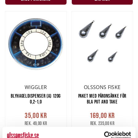
WIGGLER
OLSSONS FISKE
BLYHAGELDISPENSER (A) 120G
PAKET MED PÄRONSÄNKE FÖR
0,2-1,0
BLA PUT AND TAKE
35,00 kr
169,00 kr
Rek. 49,00 kr
Rek. 235,00 kr
FINNS I LAGER.
FINNS I LAGER.