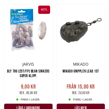
40%
JARVIS
MIKADO
BLY 70G (2ST/FP) BEAN SINKERS
MIKADO GRIPPLER LEAD 1ST
SUPER KLIPP.
9,00 kr
Från
15,00 kr
Rek. 49,00 kr
Rek. 20,00 kr
FINNS I LAGER.
FINNS I LAGER.
LÄGG I VARUKORG
LÄS MER