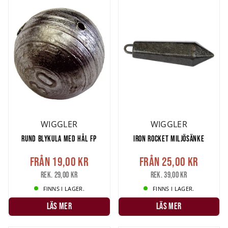
WIGGLER
WIGGLER
RUND BLYKULA MED HÅL FP
IRON ROCKET MILJÖSÄNKE
Från
19,00 kr
Från
25,00 kr
Rek. 29,00 kr
Rek. 39,00 kr
FINNS I LAGER.
FINNS I LAGER.
LÄS MER
LÄS MER