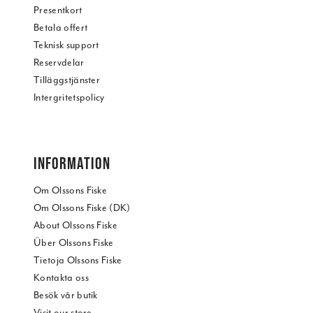
Presentkort
Betala offert
Teknisk support
Reservdelar
Tilläggstjänster
Intergritetspolicy
INFORMATION
Om Olssons Fiske
Om Olssons Fiske (DK)
About Olssons Fiske
Über Olssons Fiske
Tietoja Olssons Fiske
Kontakta oss
Besök vår butik
Visit our store