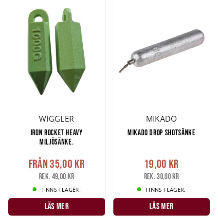
WIGGLER
MIKADO
IRON ROCKET HEAVY
MIKADO DROP SHOTSÄNKE
MILJÖSÄNKE.
Från
35,00 kr
19,00 kr
Rek. 49,00 kr
Rek. 30,00 kr
FINNS I LAGER.
FINNS I LAGER.
LÄS MER
LÄS MER