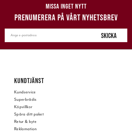
MISSA INGET NYTT
PRENUMERERA PÅ VÅRT NYHETSBREV
SKICKA
KUNDTJÄNST
Kundservice
Superbrådis
Köpvillkor
Spåra ditt paket
Retur & byte
Reklamation