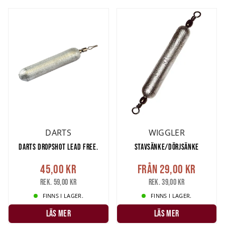
DARTS
WIGGLER
DARTS DROPSHOT LEAD FREE.
STAVSÄNKE/DÖRJSÄNKE
45,00 kr
Från
29,00 kr
Rek. 59,00 kr
Rek. 39,00 kr
FINNS I LAGER.
FINNS I LAGER.
LÄS MER
LÄS MER