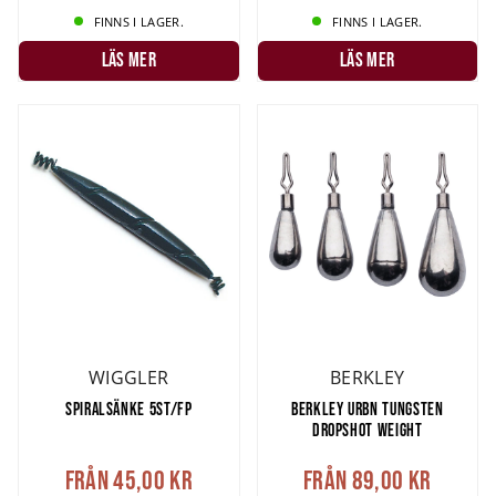
FINNS I LAGER.
FINNS I LAGER.
LÄS MER
LÄS MER
WIGGLER
BERKLEY
SPIRALSÄNKE 5ST/FP
BERKLEY URBN TUNGSTEN
DROPSHOT WEIGHT
Från
45,00 kr
Från
89,00 kr