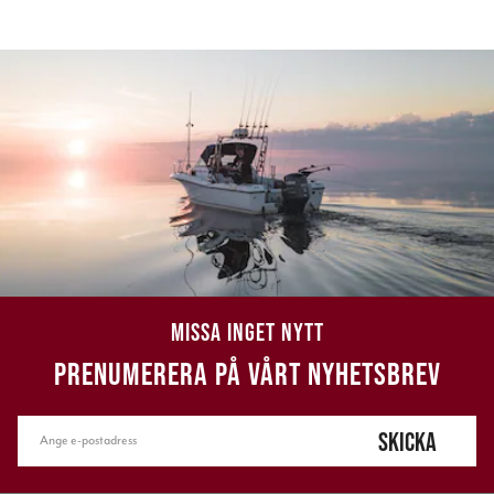
MISSA INGET NYTT
PRENUMERERA PÅ VÅRT NYHETSBREV
SKICKA