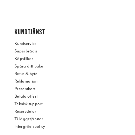
KUNDTJÄNST
Kundservice
Superbrådis
Köpvillkor
Spåra ditt paket
Retur & byte
Reklamation
Presentkort
Betala offert
Teknisk support
Reservdelar
Tilläggstjänster
Intergritetspolicy