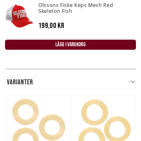
Olssons Fiske Keps Mesh Red
Skeleton Fish
199,00 kr
LÄGG I VARUKORG
VARIANTER