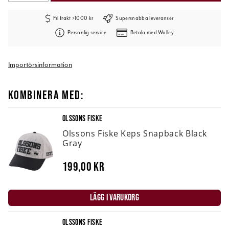
Fri frakt >1000 kr
Supersnabba leveranser
Personlig service
Betala med Walley
Importörsinformation
KOMBINERA MED:
OLSSONS FISKE
Olssons Fiske Keps Snapback Black
Gray
199,00 kr
LÄGG I VARUKORG
OLSSONS FISKE