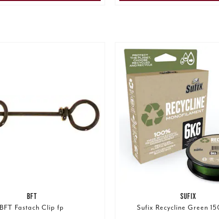
BFT
SUFIX
BFT Fastach Clip fp
Sufix Recycline Green 1