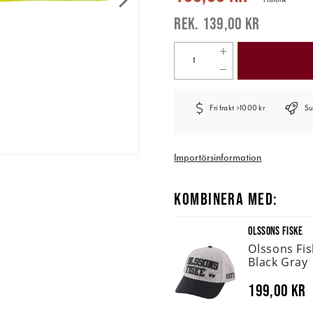
139,00 kr
Fri frakt >1000 kr
Su
Importörsinformation
KOMBINERA MED:
OLSSONS FISKE
Olssons Fi
Black Gray
199,00 kr