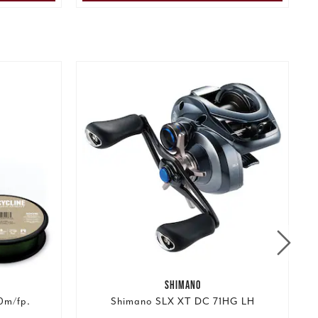
SHIMANO
50m/fp.
Shimano SLX XT DC 71HG LH