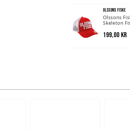
OLSSONS FISKE
Olssons Fi
Skeleton Fi
199,00 kr