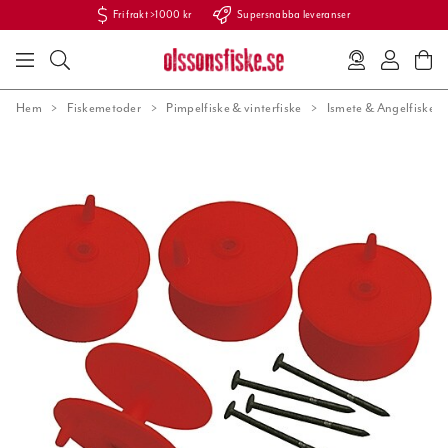
Fri frakt >1000 kr
Supersnabba leveranser
Hem
Fiskemetoder
Pimpelfiske & vinterfiske
Ismete & Angelfiske