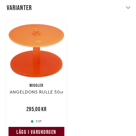
VARIANTER
WIGGLER
ANGELDONS RULLE 50st
Pris
:
295,00 kr
295,00 kr
3 ST
LÄGG I VARUKORGEN