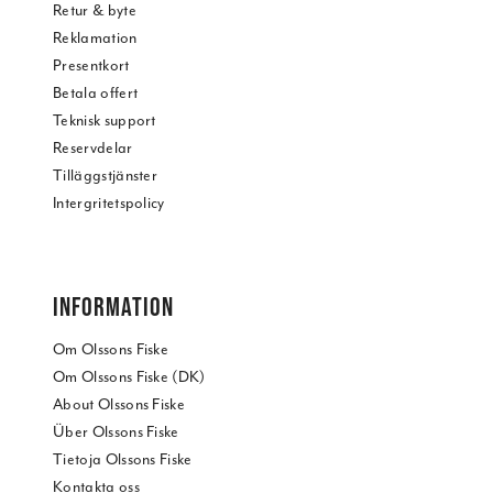
Retur & byte
Reklamation
Presentkort
Betala offert
Teknisk support
Reservdelar
Tilläggstjänster
Intergritetspolicy
INFORMATION
Om Olssons Fiske
Om Olssons Fiske (DK)
About Olssons Fiske
Über Olssons Fiske
Tietoja Olssons Fiske
Kontakta oss