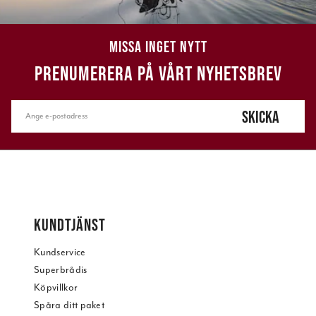
MISSA INGET NYTT
PRENUMERERA PÅ VÅRT NYHETSBREV
SKICKA
KUNDTJÄNST
Kundservice
Superbrådis
Köpvillkor
Spåra ditt paket