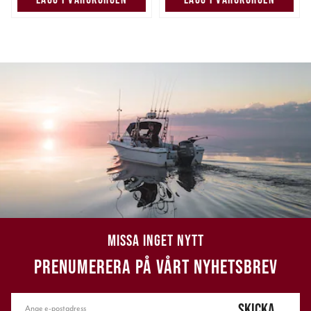
MISSA INGET NYTT
PRENUMERERA PÅ VÅRT NYHETSBREV
SKICKA