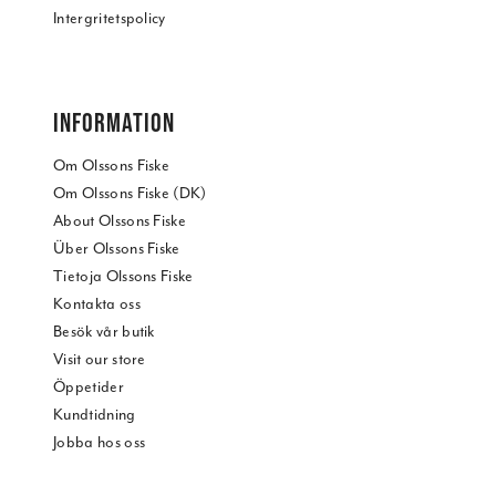
Intergritetspolicy
INFORMATION
Om Olssons Fiske
Om Olssons Fiske (DK)
About Olssons Fiske
Über Olssons Fiske
Tietoja Olssons Fiske
Kontakta oss
Besök vår butik
Visit our store
Öppetider
Kundtidning
Jobba hos oss