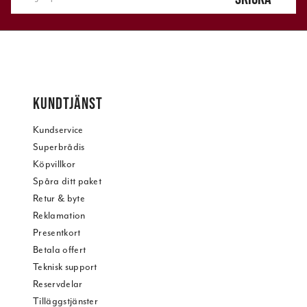
KUNDTJÄNST
Kundservice
Superbrådis
Köpvillkor
Spåra ditt paket
Retur & byte
Reklamation
Presentkort
Betala offert
Teknisk support
Reservdelar
Tilläggstjänster