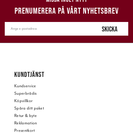
PRENUMERERA PÅ VÅRT NYHETSBREV
SKICKA
KUNDTJÄNST
Kundservice
Superbrådis
Köpvillkor
Spåra ditt paket
Retur & byte
Reklamation
Presentkort