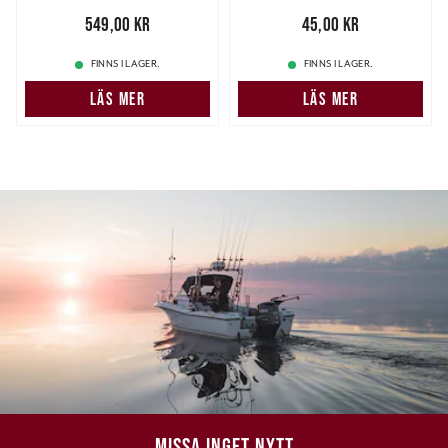
Pris
:
549,00 kr
549,00 kr
Pris
:
45,00 kr
45,00 kr
FINNS I LAGER.
FINNS I LAGER.
LÄS MER
LÄS MER
MISSA INGET NYTT