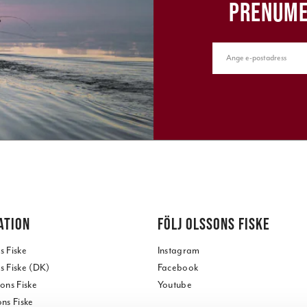
PRENUME
ATION
FÖLJ OLSSONS FISKE
 Fiske
Instagram
 Fiske (DK)
Facebook
ons Fiske
Youtube
ns Fiske