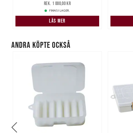
1 000,00 kr
1 000,00 kr
FINNS I LAGER.
LÄS MER
ANDRA KÖPTE OCKSÅ