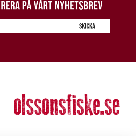
RERA PÅ VÅRT NYHETSBREV
SKICKA