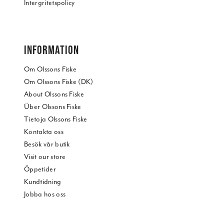
Intergritetspolicy
INFORMATION
Om Olssons Fiske
Om Olssons Fiske (DK)
About Olssons Fiske
Über Olssons Fiske
Tietoja Olssons Fiske
Kontakta oss
Besök vår butik
Visit our store
Öppetider
Kundtidning
Jobba hos oss