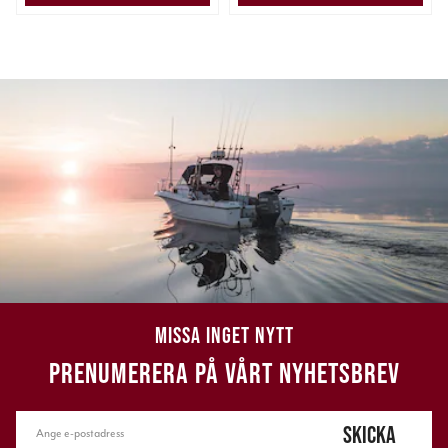
MISSA INGET NYTT
PRENUMERERA PÅ VÅRT NYHETSBREV
SKICKA