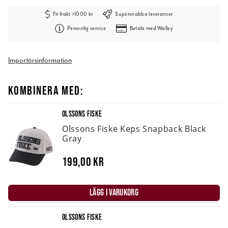
Fri frakt >1000 kr
Supersnabba leveranser
Personlig service
Betala med Walley
Importörsinformation
KOMBINERA MED:
OLSSONS FISKE
Olssons Fiske Keps Snapback Black
Gray
199,00 kr
LÄGG I VARUKORG
OLSSONS FISKE