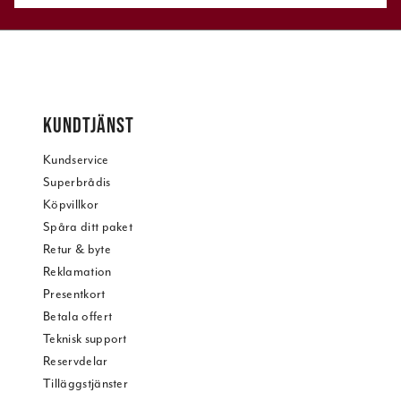
KUNDTJÄNST
Kundservice
Superbrådis
Köpvillkor
Spåra ditt paket
Retur & byte
Reklamation
Presentkort
Betala offert
Teknisk support
Reservdelar
Tilläggstjänster