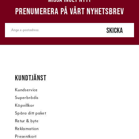
PRENUMERERA PÅ VÅRT NYHETSBREV
SKICKA
KUNDTJÄNST
Kundservice
Superbrådis
Köpvillkor
Spåra ditt paket
Retur & byte
Reklamation
Presentkort