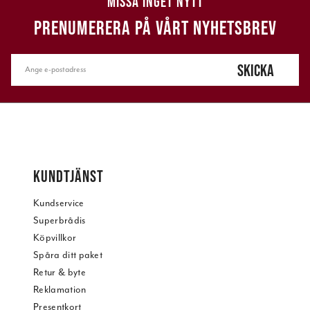
MISSA INGET NYTT
PRENUMERERA PÅ VÅRT NYHETSBREV
SKICKA
KUNDTJÄNST
Kundservice
Superbrådis
Köpvillkor
Spåra ditt paket
Retur & byte
Reklamation
Presentkort