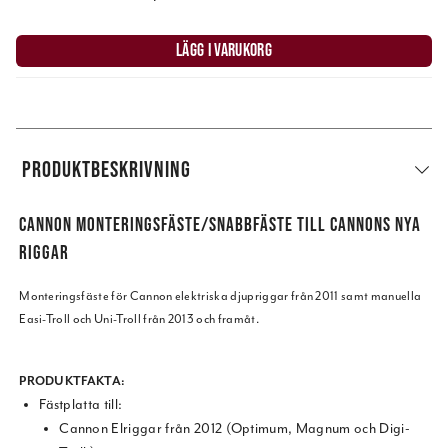
LÄGG I VARUKORG
PRODUKTBESKRIVNING
CANNON MONTERINGSFÄSTE/SNABBFÄSTE TILL CANNONS NYA
RIGGAR
Monteringsfäste för Cannon elektriska djupriggar från 2011 samt manuella
Easi-Troll och Uni-Troll från 2013 och framåt.
PRODUKTFAKTA:
Fästplatta till:
Cannon Elriggar från 2012 (Optimum, Magnum och Digi-