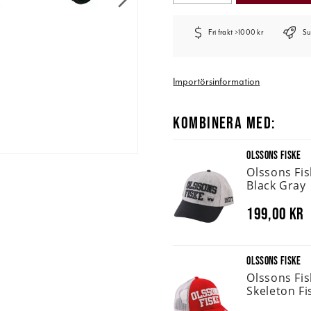
Fri frakt >1000 kr
Su
Importörsinformation
KOMBINERA MED:
OLSSONS FISKE
Olssons Fi
Black Gray
199,00 kr
OLSSONS FISKE
Olssons Fi
Skeleton Fi