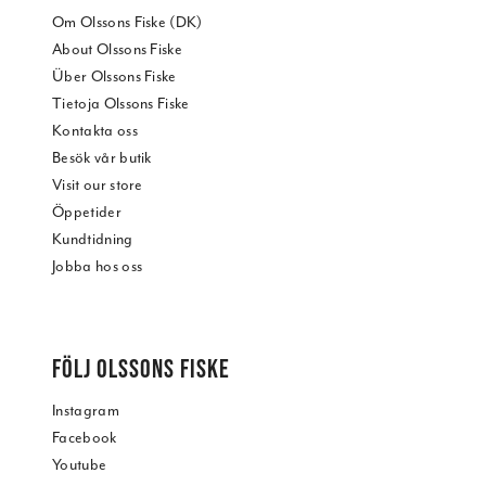
Om Olssons Fiske (DK)
About Olssons Fiske
Über Olssons Fiske
Tietoja Olssons Fiske
Kontakta oss
Besök vår butik
Visit our store
Öppetider
Kundtidning
Jobba hos oss
FÖLJ OLSSONS FISKE
Instagram
Facebook
Youtube