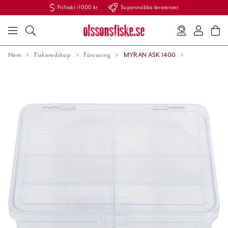
Fri frakt >1000 kr
Supersnabba leveranser
Hem
Fiskeredskap
Förvaring
MYRAN ASK 1400