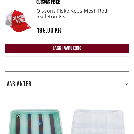
OLSSONS FISKE
Olssons Fiske Keps Mesh Red
Skeleton Fish
199,00 kr
LÄGG I VARUKORG
VARIANTER