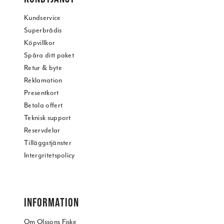
Kundservice
Superbrådis
Köpvillkor
Spåra ditt paket
Retur & byte
Reklamation
Presentkort
Betala offert
Teknisk support
Reservdelar
Tilläggstjänster
Intergritetspolicy
INFORMATION
Om Olssons Fiske