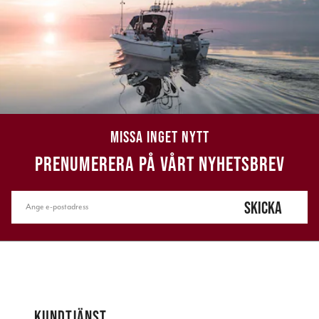
MISSA INGET NYTT
PRENUMERERA PÅ VÅRT NYHETSBREV
SKICKA
KUNDTJÄNST