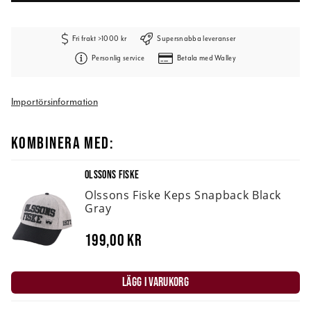
Fri frakt >1000 kr
Supersnabba leveranser
Personlig service
Betala med Walley
Importörsinformation
KOMBINERA MED:
OLSSONS FISKE
Olssons Fiske Keps Snapback Black
Gray
199,00 kr
LÄGG I VARUKORG