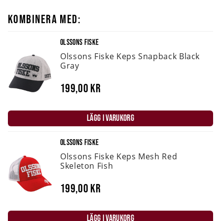
KOMBINERA MED:
OLSSONS FISKE
Olssons Fiske Keps Snapback Black
Gray
199,00 kr
LÄGG I VARUKORG
OLSSONS FISKE
Olssons Fiske Keps Mesh Red
Skeleton Fish
199,00 kr
LÄGG I VARUKORG