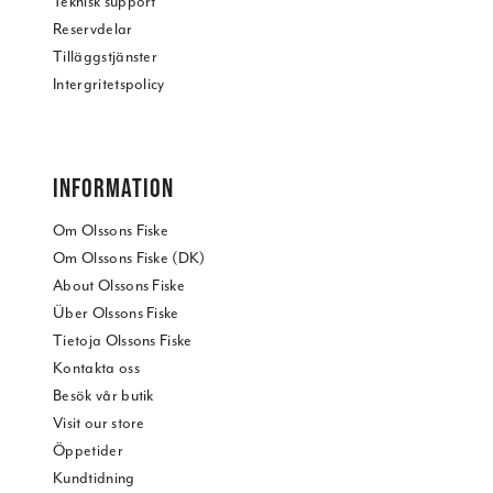
Teknisk support
Reservdelar
Tilläggstjänster
Intergritetspolicy
INFORMATION
Om Olssons Fiske
Om Olssons Fiske (DK)
About Olssons Fiske
Über Olssons Fiske
Tietoja Olssons Fiske
Kontakta oss
Besök vår butik
Visit our store
Öppetider
Kundtidning