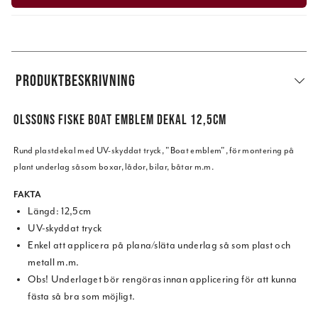
PRODUKTBESKRIVNING
OLSSONS FISKE BOAT EMBLEM DEKAL 12,5CM
Rund plastdekal med UV-skyddat tryck, "Boat emblem", för montering på
plant underlag såsom boxar, lådor, bilar, båtar m.m.
FAKTA
Längd: 12,5cm
UV-skyddat tryck
Enkel att applicera på plana/släta underlag så som plast och
metall m.m.
Obs! Underlaget bör rengöras innan applicering för att kunna
fästa så bra som möjligt.