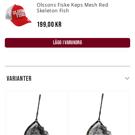
Olssons Fiske Keps Mesh Red
Skeleton Fish
199,00 kr
LÄGG I VARUKORG
VARIANTER