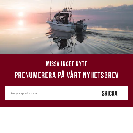
MISSA INGET NYTT
PRENUMERERA PÅ VÅRT NYHETSBREV
SKICKA