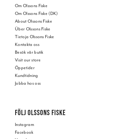
Om Olssons Fiske
Om Olssons Fiske (DK)
About Olssons Fiske
Über Olssons Fiske
Tietoja Olssons Fiske
Kontakta oss
Besök vår butik
Visit our store
Öppetider
Kundtidning
Jobba hos oss
FÖLJ OLSSONS FISKE
Instagram
Facebook