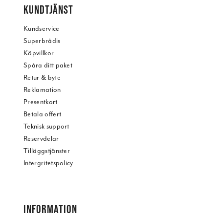
KUNDTJÄNST
Kundservice
Superbrådis
Köpvillkor
Spåra ditt paket
Retur & byte
Reklamation
Presentkort
Betala offert
Teknisk support
Reservdelar
Tilläggstjänster
Intergritetspolicy
INFORMATION