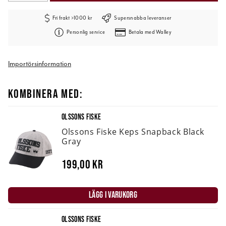
Fri frakt >1000 kr
Supersnabba leveranser
Personlig service
Betala med Walley
Importörsinformation
KOMBINERA MED:
OLSSONS FISKE
Olssons Fiske Keps Snapback Black
Gray
199,00 kr
LÄGG I VARUKORG
OLSSONS FISKE