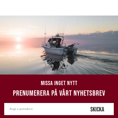
MISSA INGET NYTT
PRENUMERERA PÅ VÅRT NYHETSBREV
SKICKA