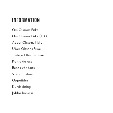
INFORMATION
Om Olssons Fiske
Om Olssons Fiske (DK)
About Olssons Fiske
Über Olssons Fiske
Tietoja Olssons Fiske
Kontakta oss
Besök vår butik
Visit our store
Öppetider
Kundtidning
Jobba hos oss