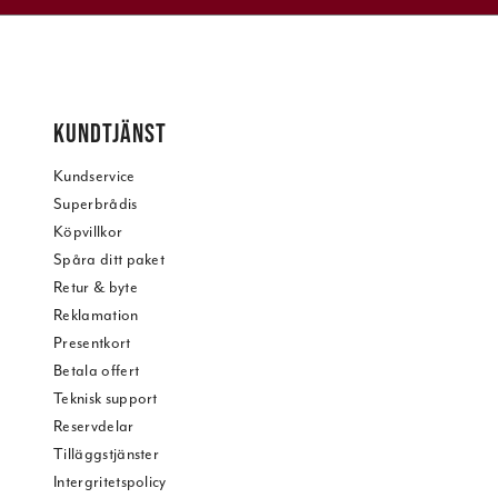
KUNDTJÄNST
Kundservice
Superbrådis
Köpvillkor
Spåra ditt paket
Retur & byte
Reklamation
Presentkort
Betala offert
Teknisk support
Reservdelar
Tilläggstjänster
Intergritetspolicy