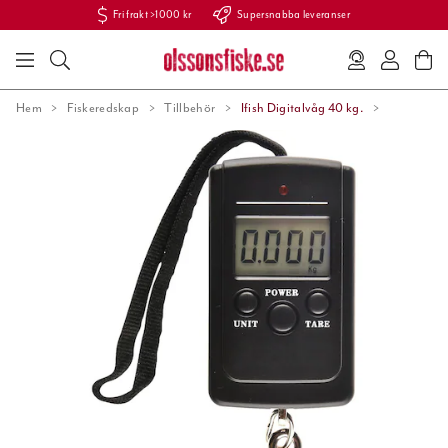
Fri frakt >1000 kr
Supersnabba leveranser
Hem
Fiskeredskap
Tillbehör
Ifish Digitalvåg 40 kg.