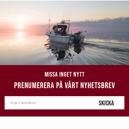
MISSA INGET NYTT
PRENUMERERA PÅ VÅRT NYHETSBREV
SKICKA