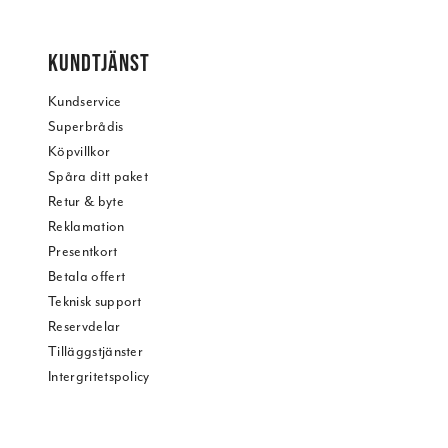
KUNDTJÄNST
Kundservice
Superbrådis
Köpvillkor
Spåra ditt paket
Retur & byte
Reklamation
Presentkort
Betala offert
Teknisk support
Reservdelar
Tilläggstjänster
Intergritetspolicy