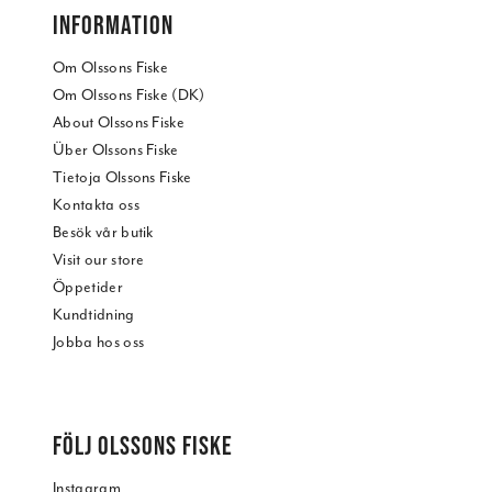
INFORMATION
Om Olssons Fiske
Om Olssons Fiske (DK)
About Olssons Fiske
Über Olssons Fiske
Tietoja Olssons Fiske
Kontakta oss
Besök vår butik
Visit our store
Öppetider
Kundtidning
Jobba hos oss
FÖLJ OLSSONS FISKE
Instagram