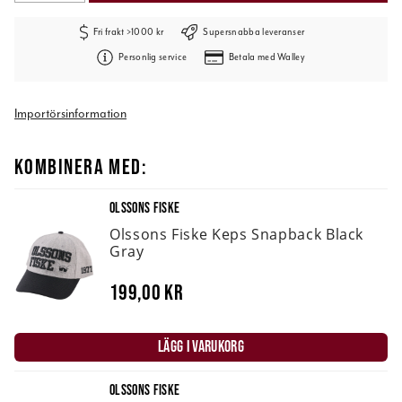
Fri frakt >1000 kr
Supersnabba leveranser
Personlig service
Betala med Walley
Importörsinformation
KOMBINERA MED:
OLSSONS FISKE
Olssons Fiske Keps Snapback Black
Gray
199,00 kr
LÄGG I VARUKORG
OLSSONS FISKE