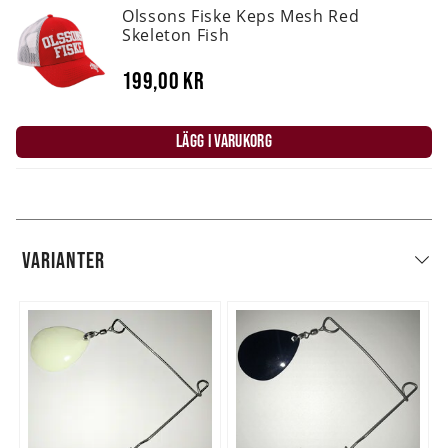
Olssons Fiske Keps Mesh Red
Skeleton Fish
199,00 kr
LÄGG I VARUKORG
VARIANTER