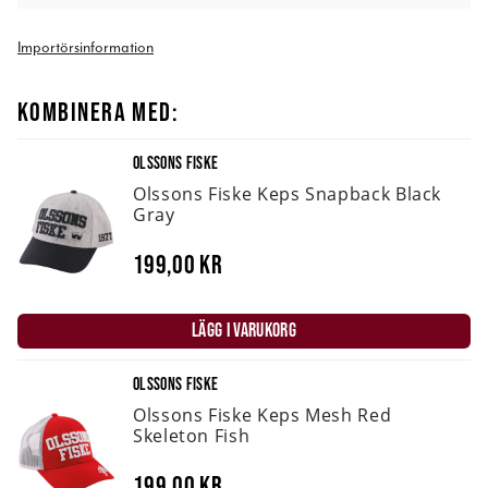
Importörsinformation
KOMBINERA MED:
OLSSONS FISKE
Olssons Fiske Keps Snapback Black
Gray
199,00 kr
LÄGG I VARUKORG
OLSSONS FISKE
Olssons Fiske Keps Mesh Red
Skeleton Fish
199,00 kr