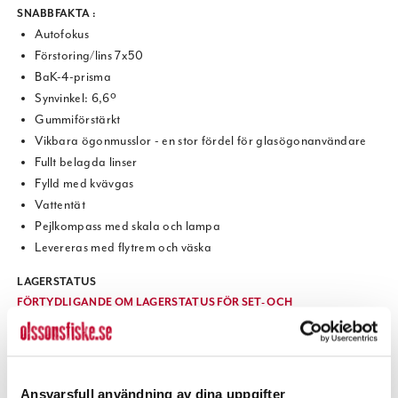
SNABBFAKTA :
Autofokus
Förstoring/lins 7x50
BaK-4-prisma
Synvinkel: 6,6º
Gummiförstärkt
Vikbara ögonmusslor - en stor fördel för glasögonanvändare
Fullt belagda linser
Fylld med kvävgas
Vattentät
Pejlkompass med skala och lampa
Levereras med flytrem och väska
LAGERSTATUS
FÖRTYDLIGANDE OM LAGERSTATUS FÖR SET- OCH
PAKETARTIKLAR »
Ansvarsfull användning av dina uppgifter