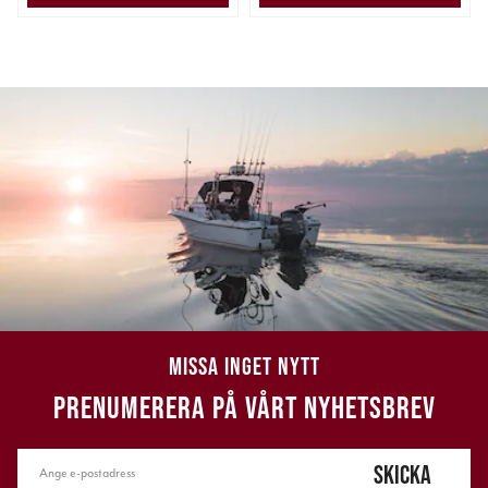
MISSA INGET NYTT
PRENUMERERA PÅ VÅRT NYHETSBREV
SKICKA