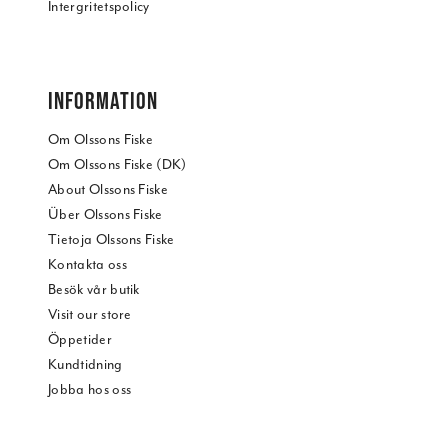
Intergritetspolicy
INFORMATION
Om Olssons Fiske
Om Olssons Fiske (DK)
About Olssons Fiske
Über Olssons Fiske
Tietoja Olssons Fiske
Kontakta oss
Besök vår butik
Visit our store
Öppetider
Kundtidning
Jobba hos oss