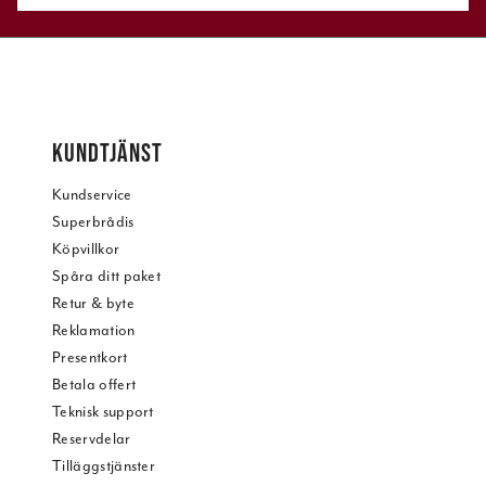
KUNDTJÄNST
Kundservice
Superbrådis
Köpvillkor
Spåra ditt paket
Retur & byte
Reklamation
Presentkort
Betala offert
Teknisk support
Reservdelar
Tilläggstjänster