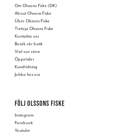
Om Olssons Fiske (DK)
About Olssons Fiske
Über Olssons Fiske
Tietoja Olssons Fiske
Kontakta oss
Besök vår butik
Visit our store
Öppetider
Kundtidning
Jobba hos oss
FÖLJ OLSSONS FISKE
Instagram
Facebook
Youtube