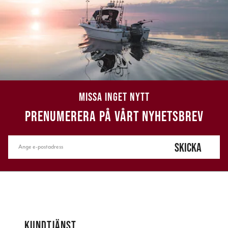
MISSA INGET NYTT
PRENUMERERA PÅ VÅRT NYHETSBREV
SKICKA
KUNDTJÄNST