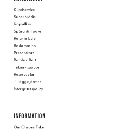
Kundservice
Superbrådis
Köpvillkor
Spåra ditt paket
Retur & byte
Reklamation
Presentkort
Betala offert
Teknisk support
Reservdelar
Tilläggstjänster
Intergritetspolicy
INFORMATION
Om Olssons Fiske