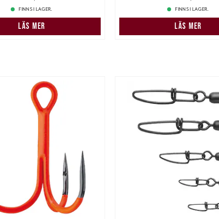
FINNS I LAGER.
FINNS I LAGER.
LÄS MER
LÄS MER