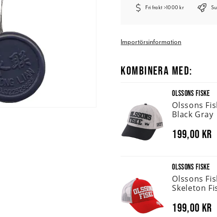
Fri frakt >1000 kr
Su
Importörsinformation
KOMBINERA MED:
OLSSONS FISKE
Olssons Fi
Black Gray
199,00 kr
OLSSONS FISKE
Olssons Fi
Skeleton Fi
199,00 kr