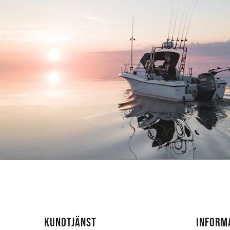
KUNDTJÄNST
INFORM