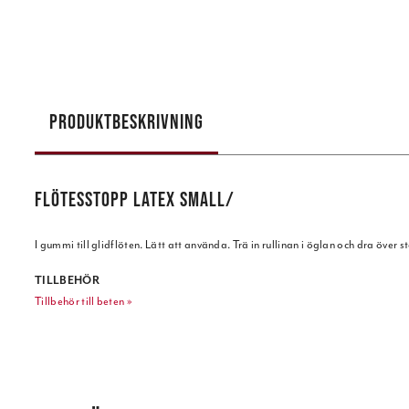
PRODUKTBESKRIVNING
FLÖTESSTOPP LATEX SMALL/
I gummi till glidflöten. Lätt att använda. Trä in rullinan i öglan och dra över s
TILLBEHÖR
Tillbehör till beten »