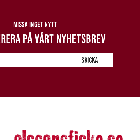
MISSA INGET NYTT
RERA PÅ VÅRT NYHETSBREV
SKICKA