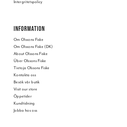
Intergritetspolicy
INFORMATION
Om Olssons Fiske
Om Olssons Fiske (DK)
About Olssons Fiske
Über Olssons Fiske
Tietoja Olssons Fiske
Kontakta oss
Besök vår butik
Visit our store
Öppetider
Kundtidning
Jobba hos oss