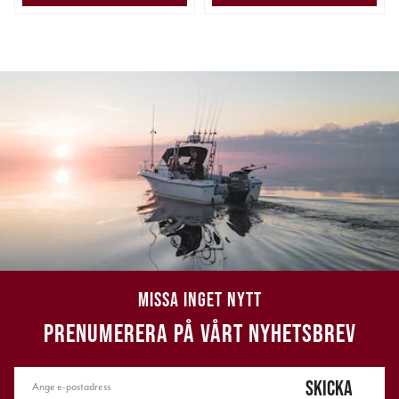
MISSA INGET NYTT
PRENUMERERA PÅ VÅRT NYHETSBREV
SKICKA