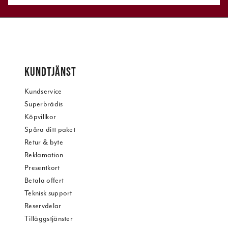
KUNDTJÄNST
Kundservice
Superbrådis
Köpvillkor
Spåra ditt paket
Retur & byte
Reklamation
Presentkort
Betala offert
Teknisk support
Reservdelar
Tilläggstjänster