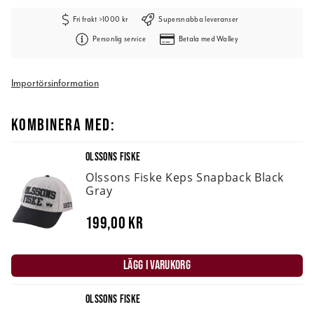
Fri frakt >1000 kr
Supersnabba leveranser
Personlig service
Betala med Walley
Importörsinformation
KOMBINERA MED:
OLSSONS FISKE
Olssons Fiske Keps Snapback Black
Gray
199,00 kr
LÄGG I VARUKORG
OLSSONS FISKE