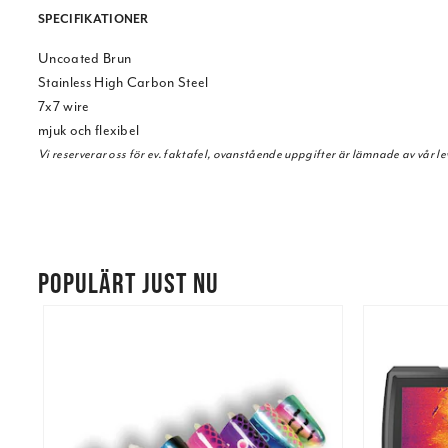
SPECIFIKATIONER
Uncoated Brun
Stainless High Carbon Steel
7x7 wire
mjuk och flexibel
Vi reserverar oss för ev. faktafel, ovanstående uppgifter är lämnade av vår le
POPULÄRT JUST NU