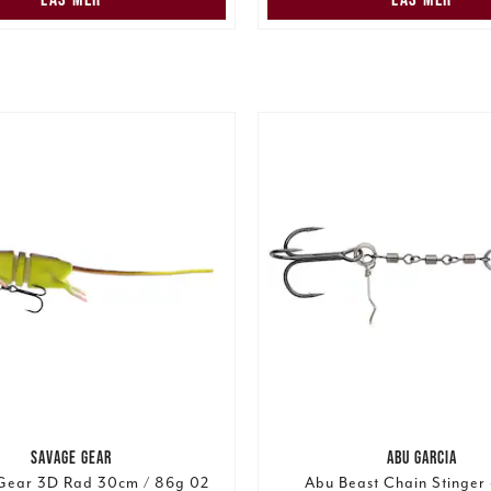
SAVAGE GEAR
ABU GARCIA
Gear 3D Rad 30cm / 86g 02
Abu Beast Chain Stinger 