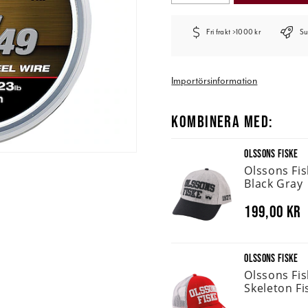
Fri frakt >1000 kr
Su
Importörsinformation
KOMBINERA MED:
OLSSONS FISKE
Olssons Fi
Black Gray
199,00 kr
OLSSONS FISKE
Olssons Fi
Skeleton Fi