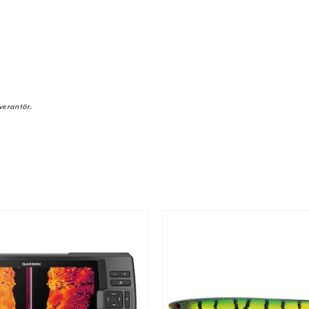
verantör.