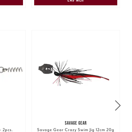
SAVAGE GEAR
- 2pcs.
Savage Gear Crazy Swim Jig 12cm 20g