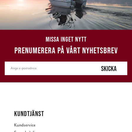
MISSA INGET NYTT
PRENUMERERA PÅ VÅRT NYHETSBREV
SKICKA
KUNDTJÄNST
Kundservice