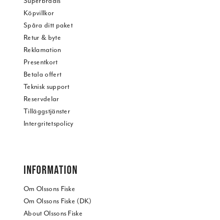
Superbrådis
Köpvillkor
Spåra ditt paket
Retur & byte
Reklamation
Presentkort
Betala offert
Teknisk support
Reservdelar
Tilläggstjänster
Intergritetspolicy
INFORMATION
Om Olssons Fiske
Om Olssons Fiske (DK)
About Olssons Fiske