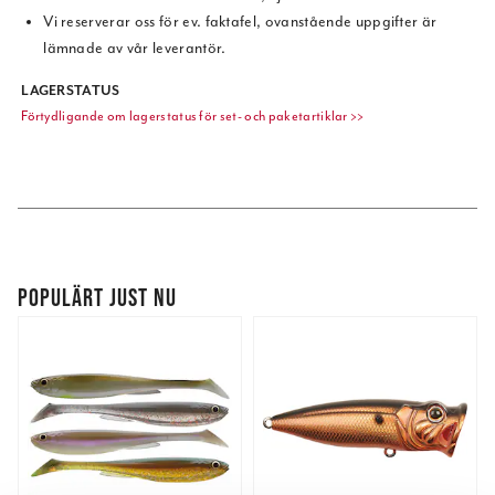
Vi reserverar oss för ev. faktafel, ovanstående uppgifter är
lämnade av vår leverantör.
LAGERSTATUS
Förtydligande om lagerstatus för set- och paketartiklar >>
POPULÄRT JUST NU