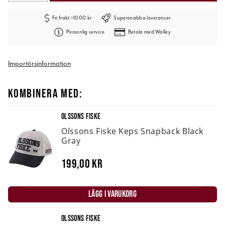
Fri frakt >1000 kr
Supersnabba leveranser
Personlig service
Betala med Walley
Importörsinformation
KOMBINERA MED:
OLSSONS FISKE
Olssons Fiske Keps Snapback Black
Gray
199,00 kr
LÄGG I VARUKORG
OLSSONS FISKE