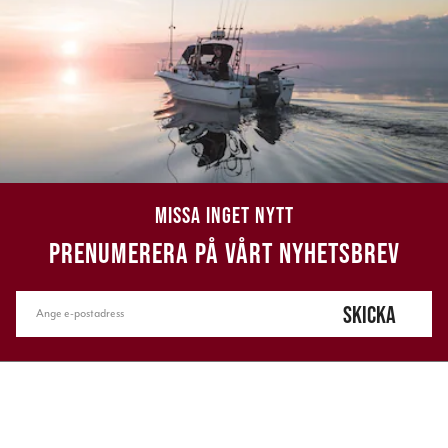
MISSA INGET NYTT
PRENUMERERA PÅ VÅRT NYHETSBREV
SKICKA