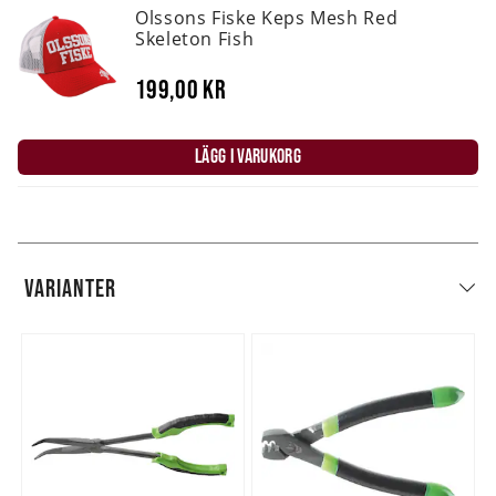
Olssons Fiske Keps Mesh Red
Skeleton Fish
199,00 kr
LÄGG I VARUKORG
VARIANTER