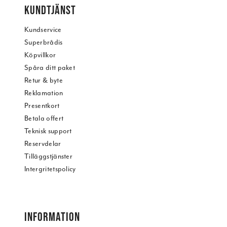
KUNDTJÄNST
Kundservice
Superbrådis
Köpvillkor
Spåra ditt paket
Retur & byte
Reklamation
Presentkort
Betala offert
Teknisk support
Reservdelar
Tilläggstjänster
Intergritetspolicy
INFORMATION