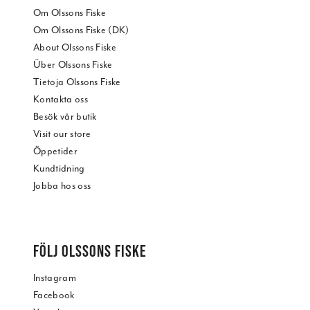
Om Olssons Fiske
Om Olssons Fiske (DK)
About Olssons Fiske
Über Olssons Fiske
Tietoja Olssons Fiske
Kontakta oss
Besök vår butik
Visit our store
Öppetider
Kundtidning
Jobba hos oss
FÖLJ OLSSONS FISKE
Instagram
Facebook