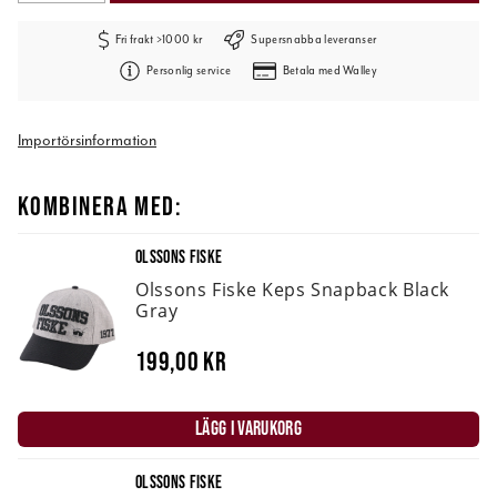
Fri frakt >1000 kr
Supersnabba leveranser
Personlig service
Betala med Walley
Importörsinformation
KOMBINERA MED:
OLSSONS FISKE
Olssons Fiske Keps Snapback Black
Gray
199,00 kr
LÄGG I VARUKORG
OLSSONS FISKE