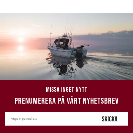
MISSA INGET NYTT
PRENUMERERA PÅ VÅRT NYHETSBREV
SKICKA