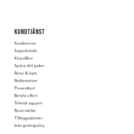
KUNDTJÄNST
Kundservice
Superbrådis
Köpvillkor
Spåra ditt paket
Retur & byte
Reklamation
Presentkort
Betala offert
Teknisk support
Reservdelar
Tilläggstjänster
Intergritetspolicy