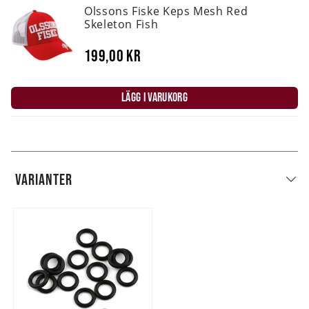
Olssons Fiske Keps Mesh Red
Skeleton Fish
199,00 kr
LÄGG I VARUKORG
VARIANTER