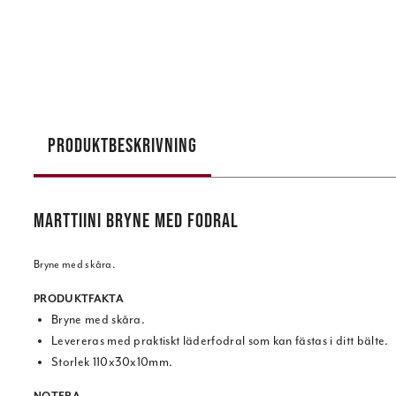
PRODUKTBESKRIVNING
MARTTIINI BRYNE MED FODRAL
Bryne med skåra.
PRODUKTFAKTA
Bryne med skåra.
Levereras med praktiskt läderfodral som kan fästas i ditt bälte.
Storlek 110x30x10mm.