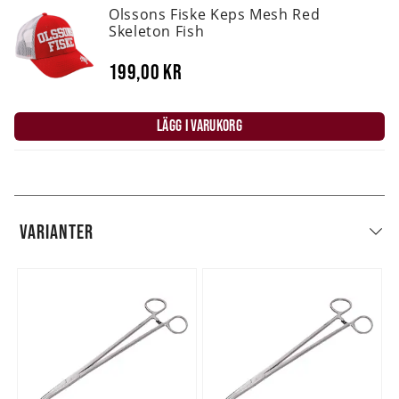
Olssons Fiske Keps Mesh Red
Skeleton Fish
199,00 kr
LÄGG I VARUKORG
VARIANTER