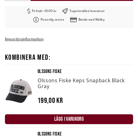
Fri frakt >1000 kr
Supersnabba leveranser
Personlig service
Betala med Walley
Importörsinformation
KOMBINERA MED:
OLSSONS FISKE
Olssons Fiske Keps Snapback Black
Gray
199,00 kr
LÄGG I VARUKORG
OLSSONS FISKE