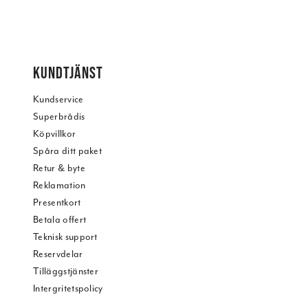
KUNDTJÄNST
Kundservice
Superbrådis
Köpvillkor
Spåra ditt paket
Retur & byte
Reklamation
Presentkort
Betala offert
Teknisk support
Reservdelar
Tilläggstjänster
Intergritetspolicy