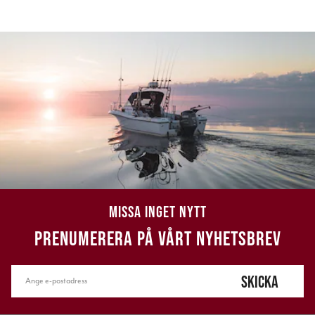
MISSA INGET NYTT
PRENUMERERA PÅ VÅRT NYHETSBREV
SKICKA