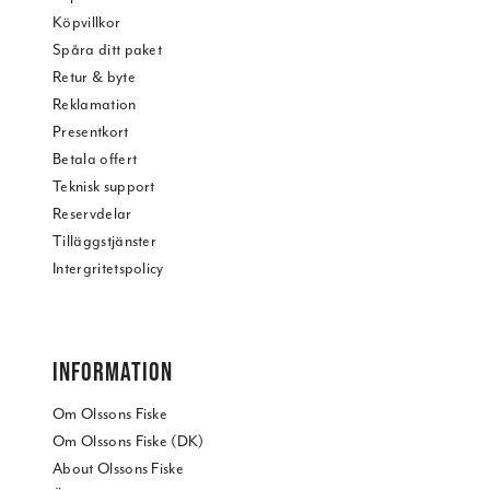
Köpvillkor
Spåra ditt paket
Retur & byte
Reklamation
Presentkort
Betala offert
Teknisk support
Reservdelar
Tilläggstjänster
Intergritetspolicy
INFORMATION
Om Olssons Fiske
Om Olssons Fiske (DK)
About Olssons Fiske