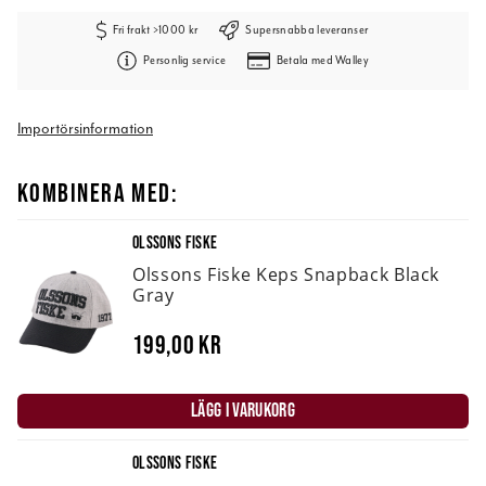
Fri frakt >1000 kr
Supersnabba leveranser
Personlig service
Betala med Walley
Importörsinformation
KOMBINERA MED:
OLSSONS FISKE
Olssons Fiske Keps Snapback Black
Gray
199,00 kr
LÄGG I VARUKORG
OLSSONS FISKE