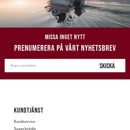
MISSA INGET NYTT
PRENUMERERA PÅ VÅRT NYHETSBREV
SKICKA
KUNDTJÄNST
Kundservice
Superbrådis