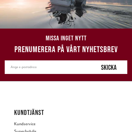
MISSA INGET NYTT
PRENUMERERA PÅ VÅRT NYHETSBREV
SKICKA
KUNDTJÄNST
Kundservice
Superbrådis