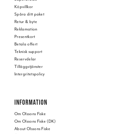
Köpvillkor
Spåra ditt paket
Retur & byte
Reklamation
Presentkort
Betala offert
Teknisk support
Reservdelar
Tilläggstjänster
Intergritetspolicy
INFORMATION
Om Olssons Fiske
Om Olssons Fiske (DK)
About Olssons Fiske