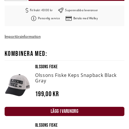
Fri frakt >1000 kr
Supersnabba leveranser
Personlig service
Betala med Walley
Importörsinformation
KOMBINERA MED:
OLSSONS FISKE
Olssons Fiske Keps Snapback Black
Gray
199,00 kr
LÄGG I VARUKORG
OLSSONS FISKE