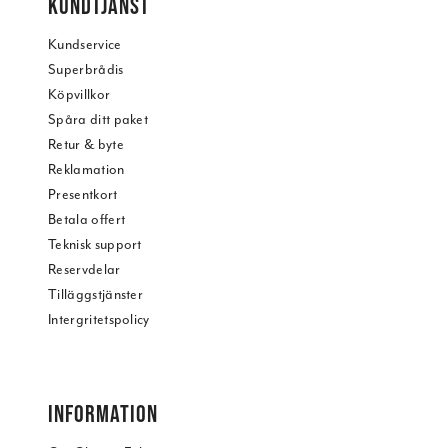
KUNDTJÄNST
Kundservice
Superbrådis
Köpvillkor
Spåra ditt paket
Retur & byte
Reklamation
Presentkort
Betala offert
Teknisk support
Reservdelar
Tilläggstjänster
Intergritetspolicy
INFORMATION