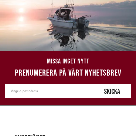
MISSA INGET NYTT
PRENUMERERA PÅ VÅRT NYHETSBREV
SKICKA