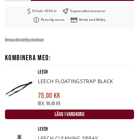
Fri frakt >1000 kr
Supersnabba leveranser
Personlig service
Betala med Walley
Importörsinformation
KOMBINERA MED:
LEECH
LEECH FLOATINGSTRAP BLACK
75,00 kr
Rek. 99,00 kr
LÄGG I VARUKORG
LEECH
LEECH CLEANING SPRAY.