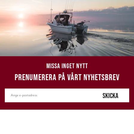
MISSA INGET NYTT
PRENUMERERA PÅ VÅRT NYHETSBREV
SKICKA