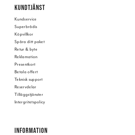
KUNDTJÄNST
Kundservice
Superbrådis
Köpvillkor
Spåra ditt paket
Retur & byte
Reklamation
Presentkort
Betala offert
Teknisk support
Reservdelar
Tilläggstjänster
Intergritetspolicy
INFORMATION