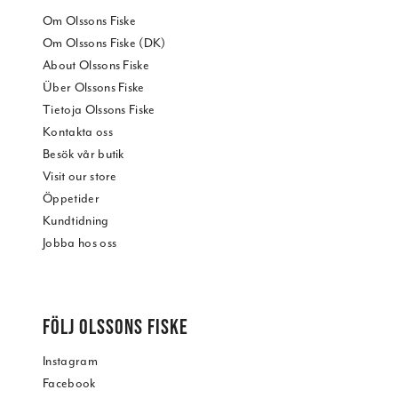
Om Olssons Fiske
Om Olssons Fiske (DK)
About Olssons Fiske
Über Olssons Fiske
Tietoja Olssons Fiske
Kontakta oss
Besök vår butik
Visit our store
Öppetider
Kundtidning
Jobba hos oss
FÖLJ OLSSONS FISKE
Instagram
Facebook