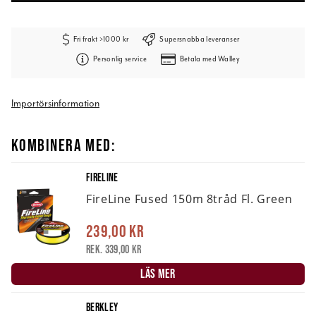
Fri frakt >1000 kr
Supersnabba leveranser
Personlig service
Betala med Walley
Importörsinformation
KOMBINERA MED:
FIRELINE
FireLine Fused 150m 8tråd Fl. Green
239,00 kr
Rek. 339,00 kr
LÄS MER
BERKLEY