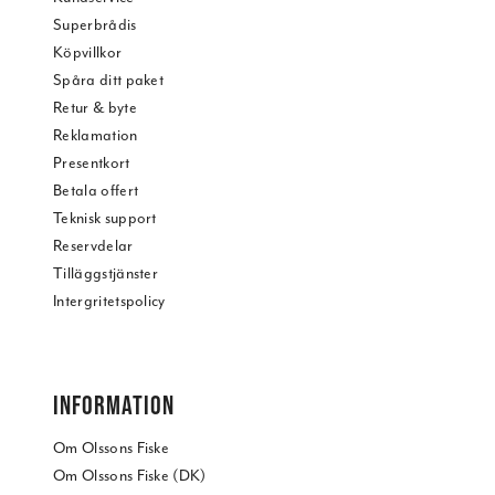
Superbrådis
Köpvillkor
Spåra ditt paket
Retur & byte
Reklamation
Presentkort
Betala offert
Teknisk support
Reservdelar
Tilläggstjänster
Intergritetspolicy
INFORMATION
Om Olssons Fiske
Om Olssons Fiske (DK)