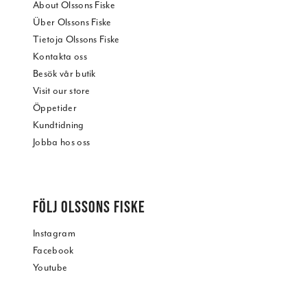
About Olssons Fiske
Über Olssons Fiske
Tietoja Olssons Fiske
Kontakta oss
Besök vår butik
Visit our store
Öppetider
Kundtidning
Jobba hos oss
FÖLJ OLSSONS FISKE
Instagram
Facebook
Youtube