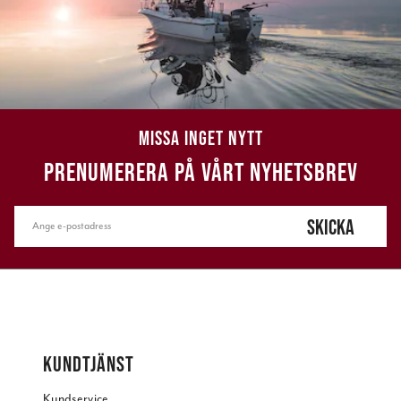
MISSA INGET NYTT
PRENUMERERA PÅ VÅRT NYHETSBREV
SKICKA
KUNDTJÄNST
Kundservice