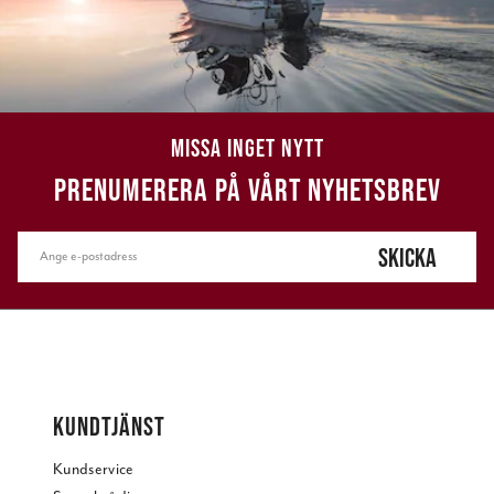
MISSA INGET NYTT
PRENUMERERA PÅ VÅRT NYHETSBREV
SKICKA
KUNDTJÄNST
Kundservice