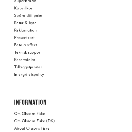
Superbrådis
Köpvillkor
Spåra ditt paket
Retur & byte
Reklamation
Presentkort
Betala offert
Teknisk support
Reservdelar
Tilläggstjänster
Intergritetspolicy
INFORMATION
Om Olssons Fiske
Om Olssons Fiske (DK)
About Olssons Fiske