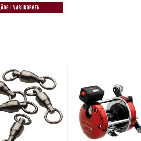
LÄGG I VARUKORGEN