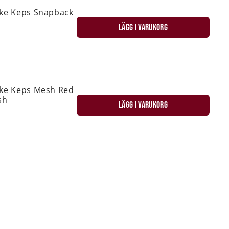
ske Keps Snapback
LÄGG I VARUKORG
ske Keps Mesh Red
sh
LÄGG I VARUKORG