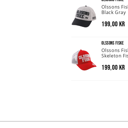
Olssons Fi
Black Gray
199,00 kr
OLSSONS FISKE
Olssons Fi
Skeleton Fi
199,00 kr