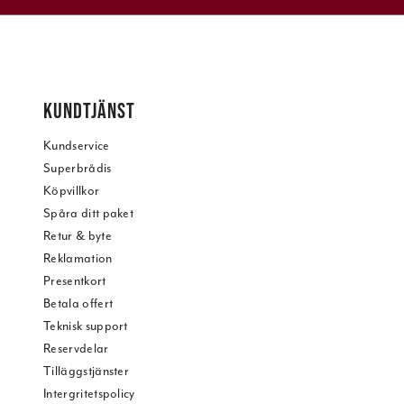
KUNDTJÄNST
Kundservice
Superbrådis
Köpvillkor
Spåra ditt paket
Retur & byte
Reklamation
Presentkort
Betala offert
Teknisk support
Reservdelar
Tilläggstjänster
Intergritetspolicy