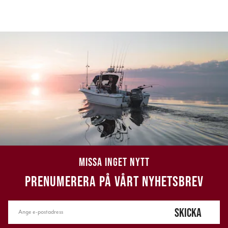
MISSA INGET NYTT
PRENUMERERA PÅ VÅRT NYHETSBREV
SKICKA