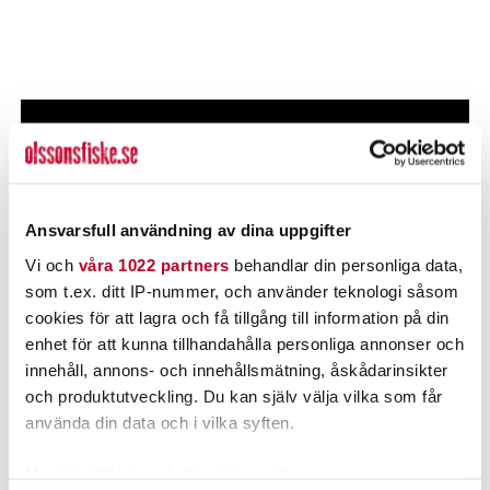
Ansvarsfull användning av dina uppgifter
Vi och
våra 1022 partners
behandlar din personliga data,
som t.ex. ditt IP-nummer, och använder teknologi såsom
cookies för att lagra och få tillgång till information på din
enhet för att kunna tillhandahålla personliga annonser och
innehåll, annons- och innehållsmätning, åskådarinsikter
och produktutveckling. Du kan själv välja vilka som får
använda din data och i vilka syften.
Med din tillåtelse skulle vi även vilja: