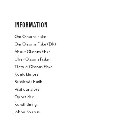
INFORMATION
Om Olssons Fiske
Om Olssons Fiske (DK)
About Olssons Fiske
Über Olssons Fiske
Tietoja Olssons Fiske
Kontakta oss
Besök vår butik
Visit our store
Öppetider
Kundtidning
Jobba hos oss