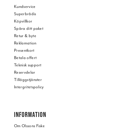
Kundservice
Superbrådis
Köpvillkor
Spåra ditt paket
Retur & byte
Reklamation
Presentkort
Betala offert
Teknisk support
Reservdelar
Tilläggstjänster
Intergritetspolicy
INFORMATION
Om Olssons Fiske