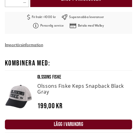
Fri frakt >1000 kr
Supersnabba leveranser
Personlig service
Betala med Walley
Importörsinformation
KOMBINERA MED:
OLSSONS FISKE
Olssons Fiske Keps Snapback Black
Gray
199,00 kr
LÄGG I VARUKORG