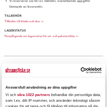
Vi reserverar oss för ev. faktafel, ovanstående uppgifter
lämnade av leverantör.
TILLBEHÖR
Tillbehör till kläder och skor >>
LAGERSTATUS
Förtydligande om lagerstatus för set- och paketartiklar >>
POPULÄRT JUST NU
Ansvarsfull användning av dina uppgifter
Vi och
våra 1022 partners
behandlar din personliga data,
som t.ex. ditt IP-nummer, och använder teknologi såsom
cookies för att lagra och få tillgång till information på din