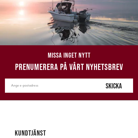
MISSA INGET NYTT
PRENUMERERA PÅ VÅRT NYHETSBREV
SKICKA
KUNDTJÄNST