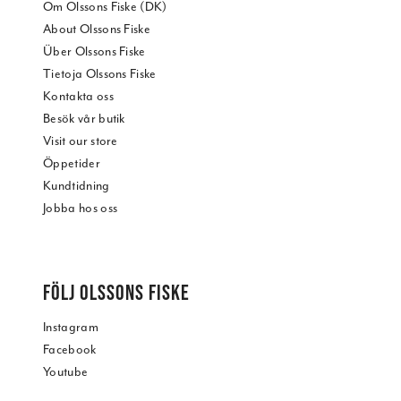
Om Olssons Fiske (DK)
About Olssons Fiske
Über Olssons Fiske
Tietoja Olssons Fiske
Kontakta oss
Besök vår butik
Visit our store
Öppetider
Kundtidning
Jobba hos oss
FÖLJ OLSSONS FISKE
Instagram
Facebook
Youtube