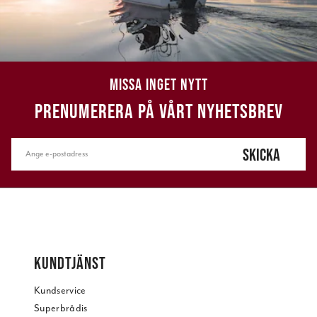
MISSA INGET NYTT
PRENUMERERA PÅ VÅRT NYHETSBREV
SKICKA
KUNDTJÄNST
Kundservice
Superbrådis