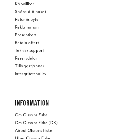
Köpvillkor
Spåra ditt paket
Retur & byte
Reklamation
Presentkort
Betala offert
Teknisk support
Reservdelar
Tilläggstjänster
Intergritetspolicy
INFORMATION
Om Olssons Fiske
Om Olssons Fiske (DK)
About Olssons Fiske
Über Olssons Fiske