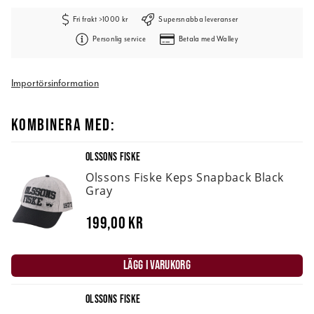
Fri frakt >1000 kr
Supersnabba leveranser
Personlig service
Betala med Walley
Importörsinformation
KOMBINERA MED:
OLSSONS FISKE
Olssons Fiske Keps Snapback Black
Gray
199,00 kr
LÄGG I VARUKORG
OLSSONS FISKE