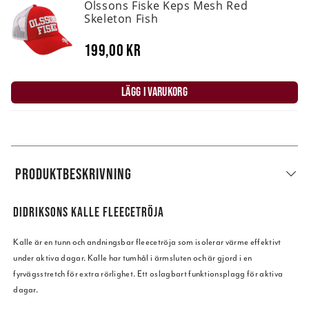
Olssons Fiske Keps Mesh Red
Skeleton Fish
199,00 kr
LÄGG I VARUKORG
PRODUKTBESKRIVNING
DIDRIKSONS KALLE FLEECETRÖJA
Kalle är en tunn och andningsbar fleecetröja som isolerar värme effektivt
under aktiva dagar. Kalle har tumhål i ärmsluten och är gjord i en
fyrvägsstretch för extra rörlighet. Ett oslagbart funktionsplagg för aktiva
dagar.